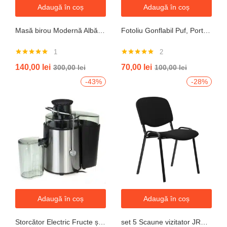
Adaugă în coș
Adaugă în coș
Masă birou Modernă Albă, 100x60x74 cm — Design Minimalist, Blat MDF și Picioare Metalice”
Fotoliu Gonflabil Puf, Portabil, Portocalie, verde, gri, albastru
1
2
Evaluat la
Evaluat la
140,00
lei
70,00
lei
300,00
lei
100,00
lei
5.00
din 5
5.00
din 5
-43%
-28%
Adaugă în coș
Adaugă în coș
Storcător Electric Fructe și Legume JRH, 800W, Recipient 500ml, Negru-Gri.
set 5 Scaune vizitator JRH, cadru oțel, tapițerie textilă, 200 kg