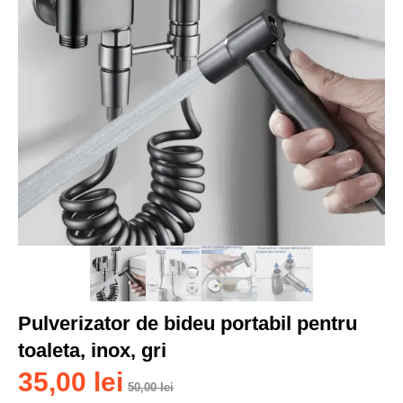
Pulverizator de bideu portabil pentru
toaleta, inox, gri
35,00
lei
50,00
lei