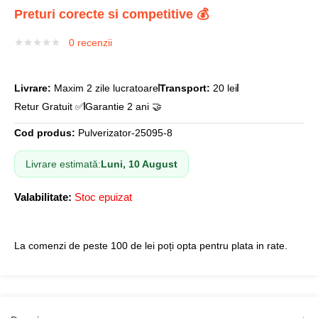
Preturi corecte si competitive 💰
0
recenzii
Livrare:
Maxim 2 zile lucratoare
Transport:
20 lei
Retur Gratuit ✅
Garantie 2 ani 🤝
Cod produs:
Pulverizator-25095-8
Livrare estimată:
Luni, 10 August
Valabilitate:
Stoc epuizat
La comenzi de peste 100 de lei poți opta pentru plata in rate.