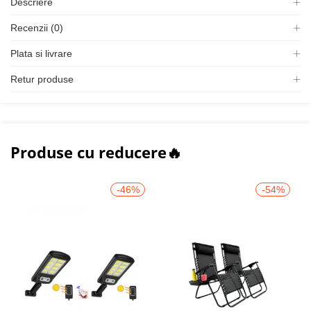
Descriere
Recenzii (0)
Plata si livrare
Retur produse
Produse cu reducere🔥
-46%
-54%