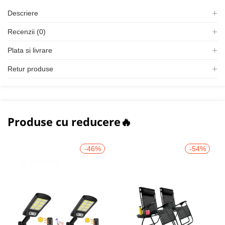
Descriere
Recenzii (0)
Plata si livrare
Retur produse
Produse cu reducere🔥
-46%
-54%