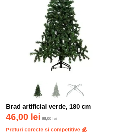
Brad artificial verde, 180 cm
46,00
lei
99,00
lei
Preturi corecte si competitive 💰