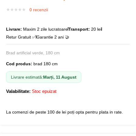
0
recenzii
Livrare:
Maxim 2 zile lucratoare
Transport:
20 lei
Retur Gratuit ✅
Garantie 2 ani 🤝
Brad artificial verde, 180 cm
Cod produs:
brad 180 cm
Livrare estimată:
Marți, 11 August
Valabilitate:
Stoc epuizat
La comenzi de peste 100 de lei poți opta pentru plata in rate.