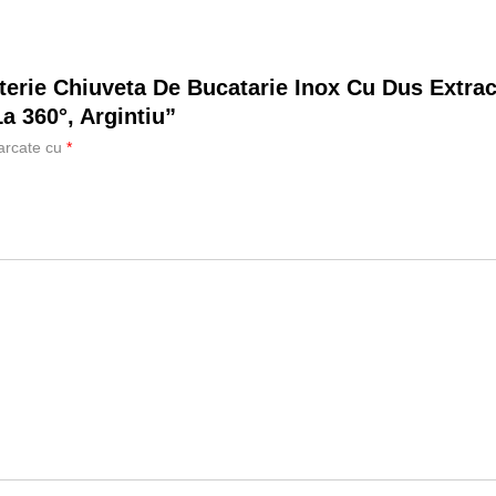
terie Chiuveta De Bucatarie Inox Cu Dus Extrac
a 360°, Argintiu”
marcate cu
*