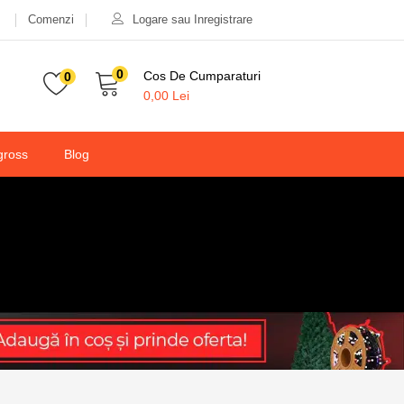
Comenzi
Logare sau Inregistrare
0
Cos De Cumparaturi
0
0,00
Lei
gross
Blog