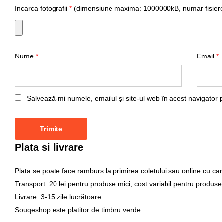
Incarca fotografii
*
(dimensiune maxima: 1000000kB, numar fisiere
Nume
*
Email
*
Salvează-mi numele, emailul și site-ul web în acest navigator 
Plata si livrare
Plata se poate face ramburs la primirea coletului sau online cu car
Transport: 20 lei pentru produse mici; cost variabil pentru produse
Livrare: 3-15 zile lucrătoare.
Souqeshop este platitor de timbru verde.