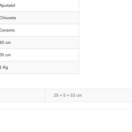
Ajustabil
Chiuveta
Ceramic
40 cm
35 cm
1 Kg
25 × 5 × 53 cm