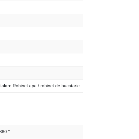
stalare Robinet apa / robinet de bucatarie
360 °