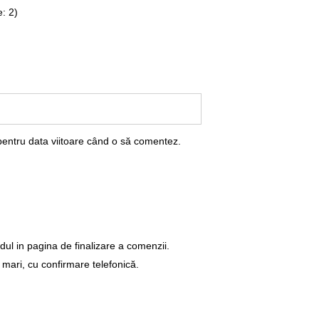
: 2)
pentru data viitoare când o să comentez.
dul in pagina de finalizare a comenzii.
 mari, cu confirmare telefonică.