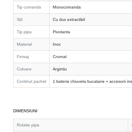
Tip comanda
Monocomanda
Stil
Cu dus extractibil
Tip pipa
Pivotanta
Material
Inox
Finisaj
Cromat
Culoare
Argintiu
Continut pachet
1 baterie chiuveta bucatarie + accesorii in
DIMENSIUNI
Rotatie pipa