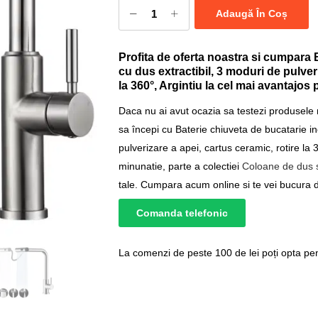
Adaugă În Coș
Profita de oferta noastra si cumpara 
cu dus extractibil, 3 moduri de pulveri
la 360°, Argintiu la cel mai avantajos p
Daca nu ai avut ocazia sa testezi produsele
sa începi cu Baterie chiuveta de bucatarie in
pulverizare a apei, cartus ceramic, rotire la
minunatie, parte a colectiei
Coloane de dus s
tale. Cumpara acum online si te vei bucura de
Comanda telefonic
La comenzi de peste 100 de lei poți opta pent