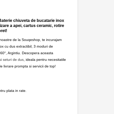
Baterie chiuveta de bucatarie inox
zare a apei, cartus ceramic, rotire
ret!
 noastre de la Souqeshop, te incurajam
ox cu dus extractibil, 3 moduri de
 360°, Argintiu. Descopera aceasta
i seturi de dus
, ideala pentru necesitatile
 livrare prompta si servicii de top!
ru plata in rate.