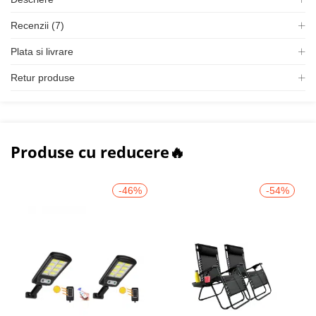
Recenzii (7)
Plata si livrare
Retur produse
Produse cu reducere🔥
-46%
-54%