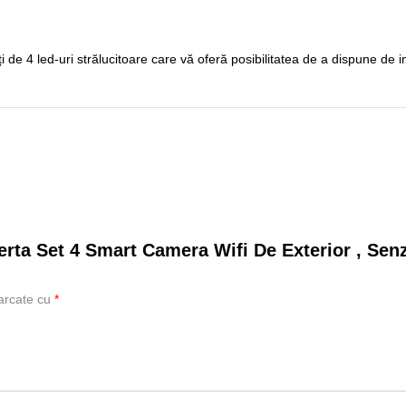
ați de 4 led-uri strălucitoare care vă oferă posibilitatea de a dispune de 
erta Set 4 Smart Camera Wifi De Exterior , Sen
marcate cu
*