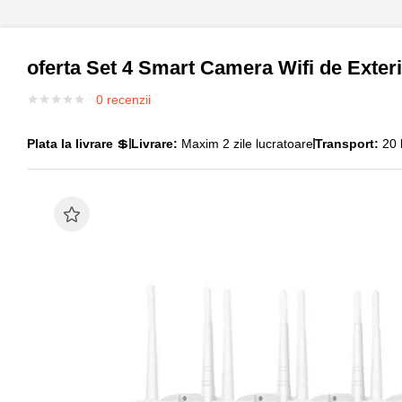
oferta Set 4 Smart Camera Wifi de Exteri
0
recenzii
Plata la livrare
💲
Livrare:
Maxim 2 zile lucratoare
Transport:
20 l