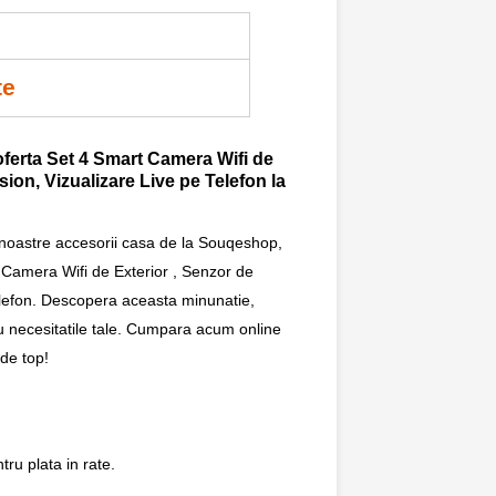
te
oferta Set 4 Smart Camera Wifi de
sion, Vizualizare Live pe Telefon la
 noastre accesorii casa de la Souqeshop,
 Camera Wifi de Exterior , Senzor de
Telefon. Descopera aceasta minunatie,
ru necesitatile tale. Cumpara acum online
 de top!
ru plata in rate.