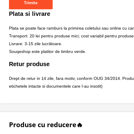
Plata si livrare
Plata se poate face ramburs la primirea coletului sau online cu car
Transport: 20 lei pentru produse mici; cost variabil pentru produse
Livrare: 3-15 zile lucrătoare.
Souqeshop este platitor de timbru verde.
Retur produse
Drept de retur in 14 zile, fara motiv, conform OUG 34/2014. Produsul 
etichetele intacte si documentele care l-au insotit)
Produse cu reducere🔥