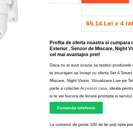
65.14 Lei x 4 ra
Profita de oferta noastra si cumpara 
Exterior , Senzor de Miscare, Night Vi
cel mai avantajos pret!
Daca nu ai avut ocazia sa testezi produsele
te incurajam sa începi cu oferta Set 4 Smart
Miscare, Night Vision, Vizualizare Live pe 
parte a colectiei
Accesorii casa
, ideala pent
si te vei bucura de livrare prompta si servicii
Comanda telefonic
La comenzi de peste 100 de lei poți opta pent