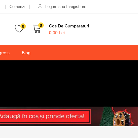
Comenzi
Logare sau Inregistrare
0
Cos De Cumparaturi
0
0,00
Lei
gross
Blog