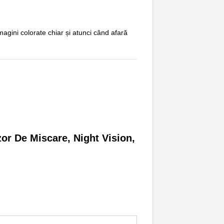
imagini colorate chiar și atunci când afară
zor De Miscare, Night Vision,