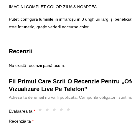
IMAGINI COMPLET COLOR ZIUA & NOAPTEA
Puteți configura luminile în infraroșu în 3 unghiuri largi și benefici
este întuneric, grație vederii nocturne color.
Recenzii
Nu există recenzii până acum.
Fii Primul Care Scrii O Recenzie Pentru „of
Vizualizare Live Pe Telefon”
Adresa ta de email nu va fi publicată.
Câmpurile obligatorii sunt 
Evaluarea ta
*
Recenzia ta
*