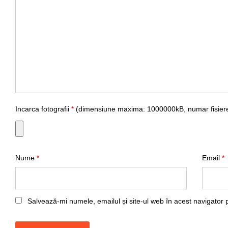
Incarca fotografii
*
(dimensiune maxima: 1000000kB, numar fisiere
Nume
*
Email
*
Salvează-mi numele, emailul și site-ul web în acest navigator 