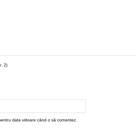
: 2)
pentru data viitoare când o să comentez.