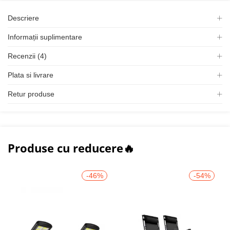
Descriere
Informații suplimentare
Recenzii (4)
Plata si livrare
Retur produse
Produse cu reducere🔥
-46%
-54%