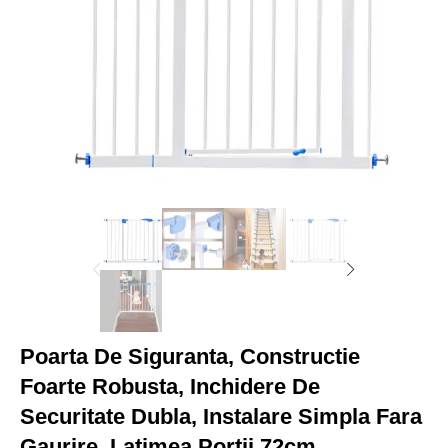
Poarta De Siguranta, Constructie
Foarte Robusta, Inchidere De
Securitate Dubla, Instalare Simpla Fara
Gaurire, Latimea Portii 72cm