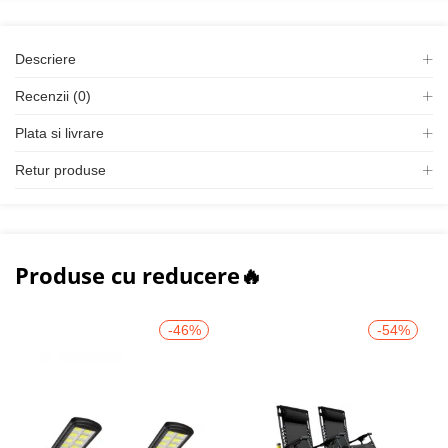
Descriere
Recenzii (0)
Plata si livrare
Retur produse
Produse cu reducere🔥
-46%
-54%