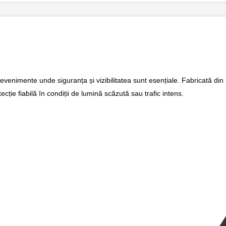
 evenimente unde siguranța și vizibilitatea sunt esențiale. Fabricată din
cție fiabilă în condiții de lumină scăzută sau trafic intens.