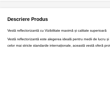
Descriere Produs
Vestă reflectorizantă cu Vizibilitate maximă și calitate superioară
Vestă reflectorizantă este alegerea ideală pentru medii de lucru și
celor mai stricte standarde internaționale, această vestă oferă prote