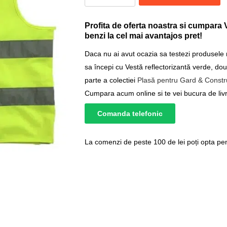
Profita de oferta noastra si cumpara 
benzi la cel mai avantajos pret!
Daca nu ai avut ocazia sa testezi produsele
sa începi cu Vestă reflectorizantă verde, d
parte a colectiei
Plasă pentru Gard & Constru
Cumpara acum online si te vei bucura de livr
Comanda telefonic
La comenzi de peste 100 de lei poți opta pent