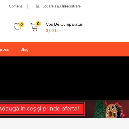
Comenzi
Logare sau Inregistrare
0
Cos De Cumparaturi
0
0,00
Lei
gross
Blog