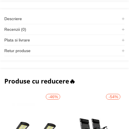
Descriere
Recenzii (0)
Plata si livrare
Retur produse
Produse cu reducere🔥
-46%
-54%