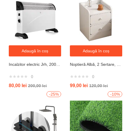
Adaugă în coș
Adaugă în coș
Incalzitor electric Jrh, 2000W, 3 trepte de putere, termostat, 340x140x570 mm, alb
Noptieră Albă, 2 Sertare, Design Modern cu Margini Protecție, 40x34x50 cm
0
0
80,00
lei
99,00
lei
200,00
lei
120,00
lei
-25%
-10%