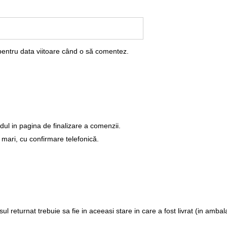
pentru data viitoare când o să comentez.
dul in pagina de finalizare a comenzii.
 mari, cu confirmare telefonică.
returnat trebuie sa fie in aceeasi stare in care a fost livrat (in ambalaj