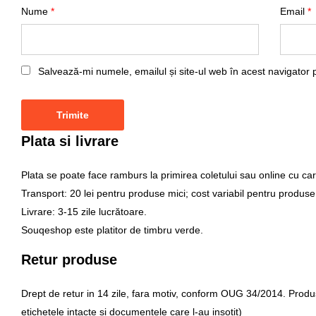
Nume
*
Email
*
Salvează-mi numele, emailul și site-ul web în acest navigator 
Plata si livrare
Plata se poate face ramburs la primirea coletului sau online cu car
Transport: 20 lei pentru produse mici; cost variabil pentru produse
Livrare: 3-15 zile lucrătoare.
Souqeshop este platitor de timbru verde.
Retur produse
Drept de retur in 14 zile, fara motiv, conform OUG 34/2014. Produsul 
etichetele intacte si documentele care l-au insotit)