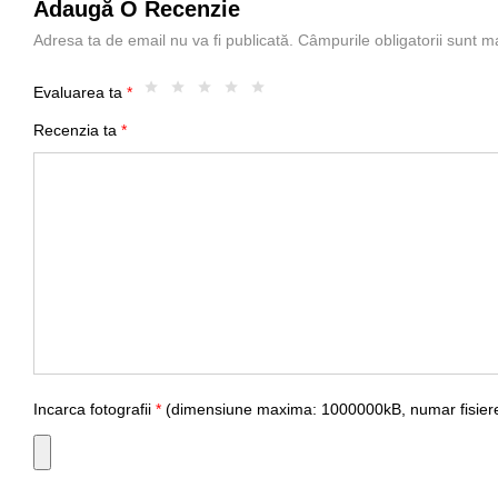
Adaugă O Recenzie
Adresa ta de email nu va fi publicată.
Câmpurile obligatorii sunt 
Evaluarea ta
*
Recenzia ta
*
Incarca fotografii
*
(dimensiune maxima: 1000000kB, numar fisiere