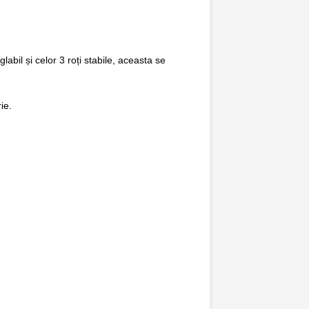
labil și celor 3 roți stabile, aceasta se
ie.