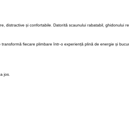
, distractive și confortabile. Datorită scaunului rabatabil, ghidonului reg
e transformă fiecare plimbare într-o experiență plină de energie și bucur
a jos.