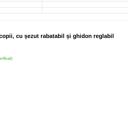
copii, cu șezut rabatabil și ghidon reglabil
rificat)