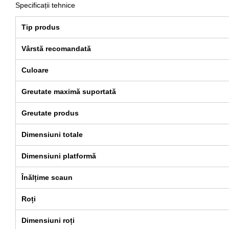
Specificații tehnice
Tip produs
Vârstă recomandată
Culoare
Greutate maximă suportată
Greutate produs
Dimensiuni totale
Dimensiuni platformă
Înălțime scaun
Roți
Dimensiuni roți