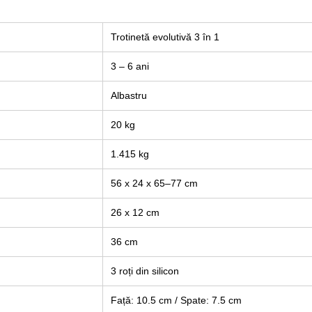
Trotinetă evolutivă 3 în 1
3 – 6 ani
Albastru
20 kg
1.415 kg
56 x 24 x 65–77 cm
26 x 12 cm
36 cm
3 roți din silicon
Față: 10.5 cm / Spate: 7.5 cm