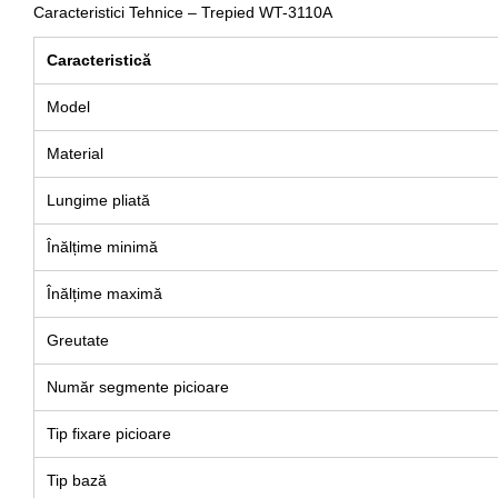
Caracteristici Tehnice – Trepied WT-3110A
Caracteristică
Model
Material
Lungime pliată
Înălțime minimă
Înălțime maximă
Greutate
Număr segmente picioare
Tip fixare picioare
Tip bază