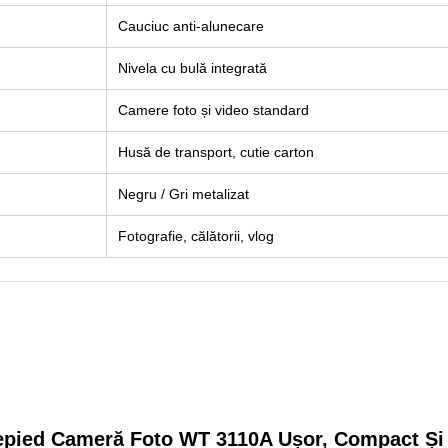
Cauciuc anti-alunecare
Nivela cu bulă integrată
Camere foto și video standard
Husă de transport, cutie carton
Negru / Gri metalizat
Fotografie, călătorii, vlog
repied Cameră Foto WT 3110A Ușor, Compact Și 