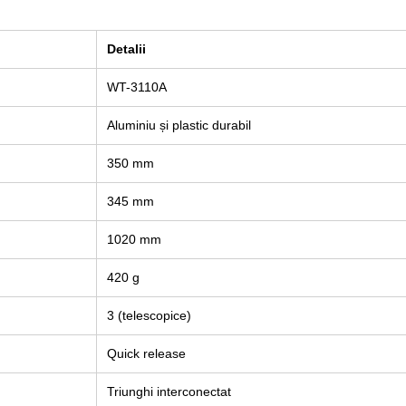
Detalii
WT-3110A
Aluminiu și plastic durabil
350 mm
345 mm
1020 mm
420 g
3 (telescopice)
Quick release
Triunghi interconectat