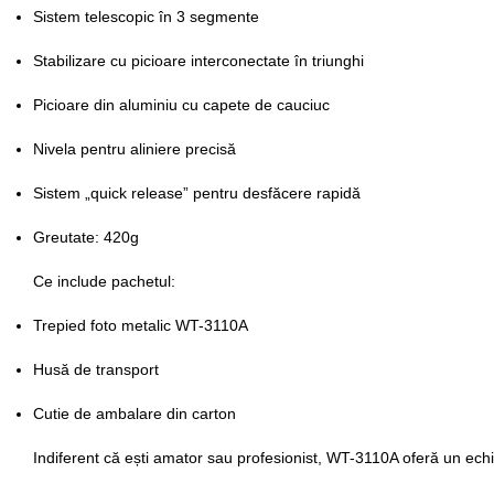
Sistem telescopic în 3 segmente
Stabilizare cu picioare interconectate în triunghi
Picioare din aluminiu cu capete de cauciuc
Nivela pentru aliniere precisă
Sistem „quick release” pentru desfăcere rapidă
Greutate: 420g
Ce include pachetul:
Trepied foto metalic WT-3110A
Husă de transport
Cutie de ambalare din carton
Indiferent că ești amator sau profesionist, WT-3110A oferă un echili