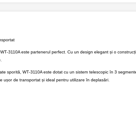
nsportat
l WT-3110A este partenerul perfect. Cu un design elegant și o construcție
.
itate sporită, WT-3110A este dotat cu un sistem telescopic în 3 segment
ușor de transportat și ideal pentru utilizare în deplasări.