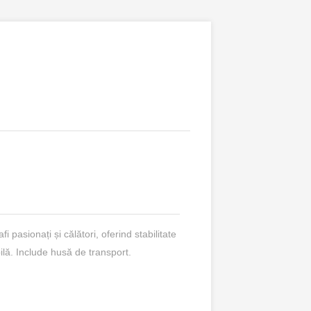
 pasionați și călători, oferind stabilitate
ilă. Include husă de transport.