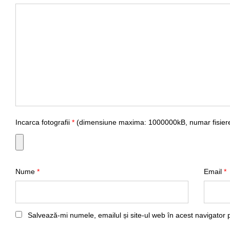
Incarca fotografii
*
(dimensiune maxima: 1000000kB, numar fisiere
Nume
*
Email
*
Salvează-mi numele, emailul și site-ul web în acest navigator 