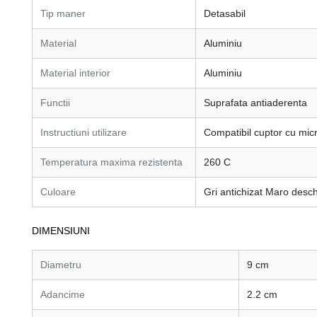
Tip maner
Detasabil
Material
Aluminiu
Material interior
Aluminiu
Functii
Suprafata antiaderenta
Instructiuni utilizare
Compatibil cuptor cu mi
Temperatura maxima rezistenta
260 C
Culoare
Gri antichizat Maro desch
DIMENSIUNI
Diametru
9 cm
Adancime
2.2 cm