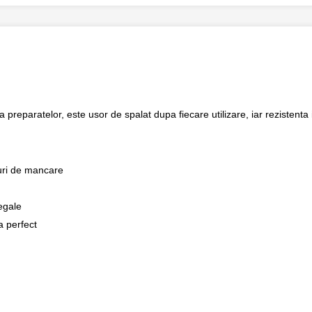
 preparatelor, este usor de spalat dupa fiecare utilizare, iar rezistenta 
eluri de mancare
egale
a perfect