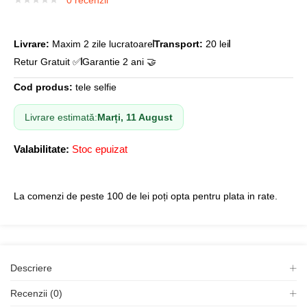
0
recenzii
Livrare:
Maxim 2 zile lucratoare
Transport:
20 lei
Retur Gratuit ✅
Garantie 2 ani 🤝
Cod produs:
tele selfie
Livrare estimată:
Marți, 11 August
Valabilitate:
Stoc epuizat
La comenzi de peste 100 de lei poți opta pentru plata in rate.
Descriere
Recenzii (0)