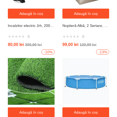
Adaugă în coș
Adaugă în coș
Incalzitor electric Jrh, 2000W, 3 trepte de putere, termostat, 340x140x570 mm, alb
Noptieră Albă, 2 Sertare, Design Modern cu Margini Protecție, 40x34x50 cm
0
0
80,00
lei
99,00
lei
200,00
lei
120,00
lei
-10%
-13%
Adaugă în coș
Adaugă în coș