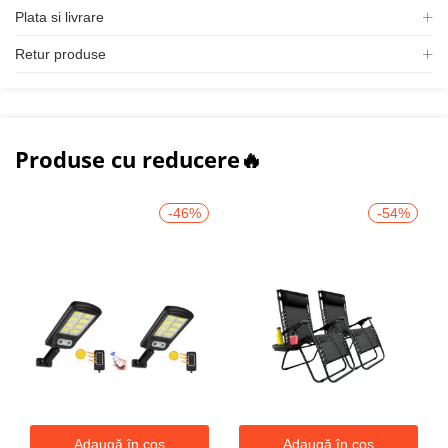
Plata si livrare
Retur produse
Produse cu reducere🔥
-46%
-54%
Adaugă în coș
Adaugă în coș