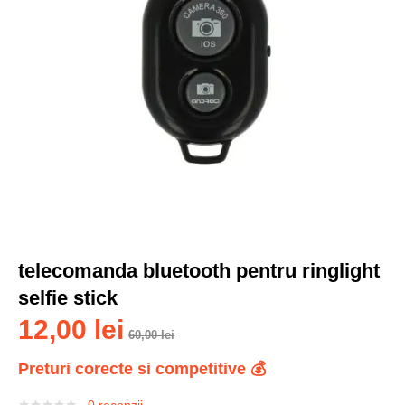
telecomanda bluetooth pentru ringlight
selfie stick
12,00
lei
60,00
lei
Preturi corecte si competitive 💰