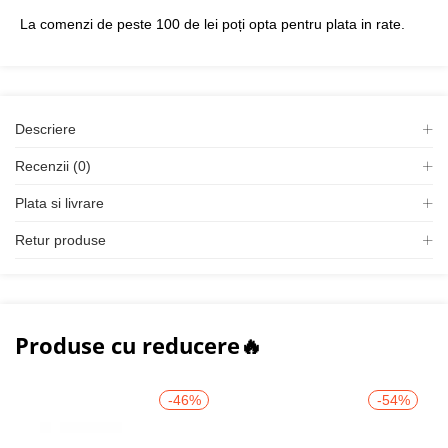
La comenzi de peste 100 de lei poți opta pentru plata in rate.
Descriere
Recenzii (0)
Plata si livrare
Retur produse
Produse cu reducere🔥
-46%
-54%