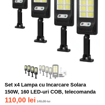
Set x4 Lampa cu Incarcare Solara
150W, 160 LED-uri COB, telecomanda
110,00
lei
140,00
lei