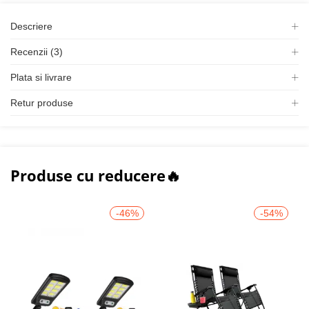
Descriere
Recenzii (3)
Plata si livrare
Retur produse
Produse cu reducere🔥
-46%
-54%