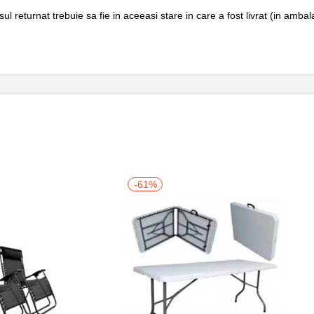
returnat trebuie sa fie in aceeasi stare in care a fost livrat (in ambalaj
-61%