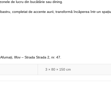
 zonele de lucru din bucătărie sau dining.
stru, completat de accente aurii, transformă încăperea într-un spațiu sof
 Afumați, Ilfov – Strada Strada 2, nr. 47
.
3 × 80 × 150 cm