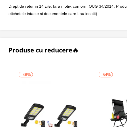
Drept de retur in 14 zile, fara motiv, conform OUG 34/2014. Produsul 
etichetele intacte si documentele care l-au insotit)
Produse cu reducere🔥
-46%
-54%