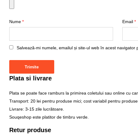
Nume
*
Email
*
Salvează-mi numele, emailul și site-ul web în acest navigator 
Plata si livrare
Plata se poate face ramburs la primirea coletului sau online cu car
Transport: 20 lei pentru produse mici; cost variabil pentru produse
Livrare: 3-15 zile lucrătoare.
Souqeshop este platitor de timbru verde.
Retur produse