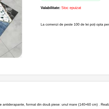
Valabilitate:
Stoc epuizat
La comenzi de peste 100 de lei poți opta pent
e antiderapante
, format din două piese: unul mare (140×60 cm) . Real