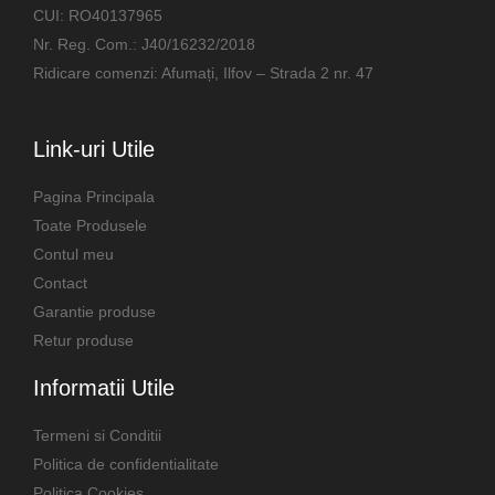
CUI: RO40137965
Nr. Reg. Com.: J40/16232/2018
Ridicare comenzi: Afumați, Ilfov – Strada 2 nr. 47
Link-uri Utile
Pagina Principala
Toate Produsele
Contul meu
Contact
Garantie produse
Retur produse
Informatii Utile
Termeni si Conditii
Politica de confidentialitate
Politica Cookies