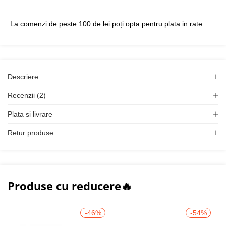
La comenzi de peste 100 de lei poți opta pentru plata in rate.
Descriere
Recenzii (2)
Plata si livrare
Retur produse
Produse cu reducere🔥
-46%
-54%