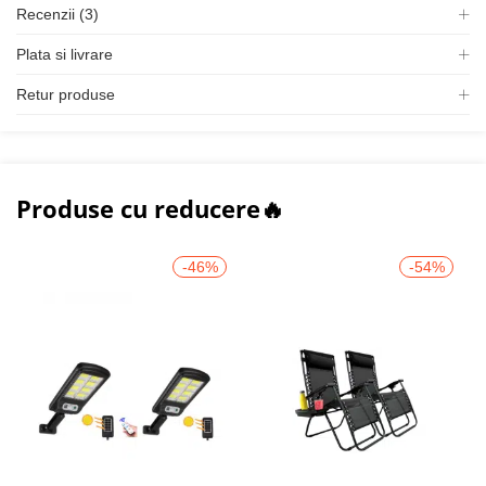
Recenzii (3)
Plata si livrare
Retur produse
Produse cu reducere🔥
-46%
-54%