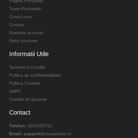
Pagina Principala
Toate Produsele
Contul meu
Contact
Garantie produse
Retur produse
Informatii Utile
Termeni si Conditii
Politica de confidentialitate
Politica Cookies
ANPC
Conditii de garantie
Contact
Telefon:
0310050752
Email: support
@souqeshop.ro