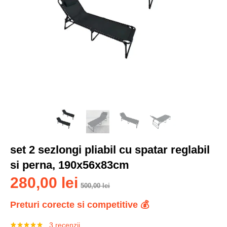
set 2 sezlongi pliabil cu spatar reglabil
si perna, 190x56x83cm
280,00
lei
500,00
lei
Preturi corecte si competitive 💰
3
recenzii