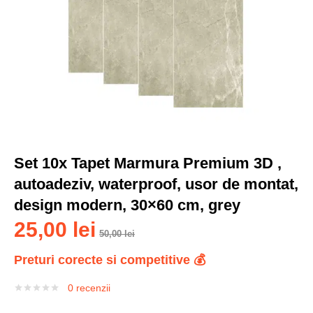
Set 10x Tapet Marmura Premium 3D ,
autoadeziv, waterproof, usor de montat,
design modern, 30×60 cm, grey
25,00
lei
50,00
lei
Preturi corecte si competitive 💰
0
recenzii