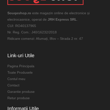
Souqeshop.ro
este magazin online de electronice și
electrocasnice, operat de
JRH Express SRL
.
CUI: RO40137965
Nr. Reg. Com.: J40/16232/2018
Ridicare comenzi: Afumați, Ilfov – Strada 2 nr. 47
Link-uri Utile
Pagina Principala
Toate Produsele
Contul meu
Contact
Garantie produse
Retur produse
Informatii Utile