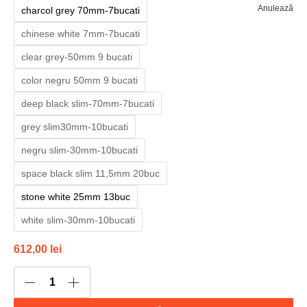
Anulează
charcol grey 70mm-7bucati
chinese white 7mm-7bucati
clear grey-50mm 9 bucati
color negru 50mm 9 bucati
deep black slim-70mm-7bucati
grey slim30mm-10bucati
negru slim-30mm-10bucati
space black slim 11,5mm 20buc
stone white 25mm 13buc
white slim-30mm-10bucati
612,00
lei