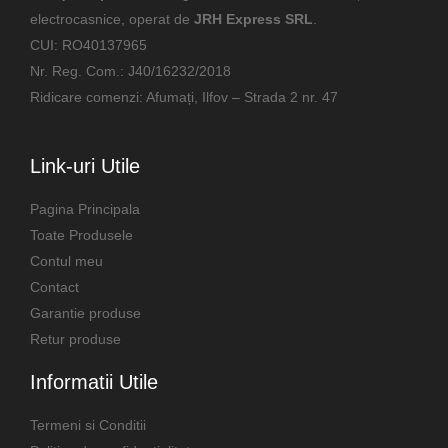
electrocasnice, operat de
JRH Express SRL
.
CUI: RO40137965
Nr. Reg. Com.: J40/16232/2018
Ridicare comenzi: Afumați, Ilfov – Strada 2 nr. 47
Link-uri Utile
Pagina Principala
Toate Produsele
Contul meu
Contact
Garantie produse
Retur produse
Informatii Utile
Termeni si Conditii