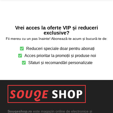
Vrei acces la oferte VIP și reduceri
exclusive?
Fii mereu cu un pas înainte! Abonează-te acum și bucură-te de:
Reduceri speciale doar pentru abonați
Acces prioritar la promoții și produse noi
Sfaturi și recomandări personalizate
Souqeshop.ro
este magazin online de electronice și