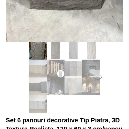
Set 6 panouri decorative Tip Piatra, 3D
Textura Realista, 120 x 60 x 3 cm/panou