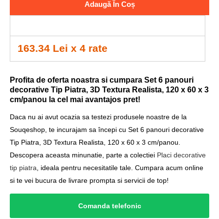
Adaugă În Coș
163.34 Lei x 4 rate
Profita de oferta noastra si cumpara Set 6 panouri
decorative Tip Piatra, 3D Textura Realista, 120 x 60 x 3
cm/panou la cel mai avantajos pret!
Daca nu ai avut ocazia sa testezi produsele noastre de la
Souqeshop, te incurajam sa începi cu Set 6 panouri decorative
Tip Piatra, 3D Textura Realista, 120 x 60 x 3 cm/panou.
Descopera aceasta minunatie, parte a colectiei
Placi decorative
tip piatra
, ideala pentru necesitatile tale. Cumpara acum online
si te vei bucura de livrare prompta si servicii de top!
Comanda telefonic