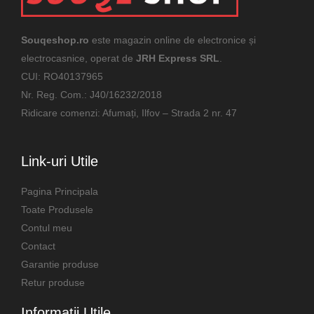
Souqeshop.ro
este magazin online de electronice și
electrocasnice, operat de
JRH Express SRL
.
CUI: RO40137965
Nr. Reg. Com.: J40/16232/2018
Ridicare comenzi: Afumați, Ilfov – Strada 2 nr. 47
Link-uri Utile
Pagina Principala
Toate Produsele
Contul meu
Contact
Garantie produse
Retur produse
Informatii Utile