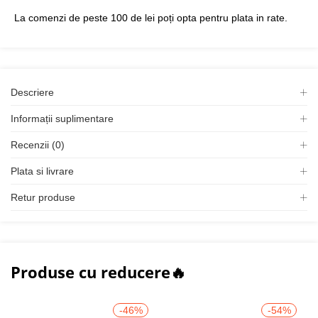
La comenzi de peste 100 de lei poți opta pentru plata in rate.
Descriere
Informații suplimentare
Recenzii (0)
Plata si livrare
Retur produse
Produse cu reducere🔥
-46%
-54%