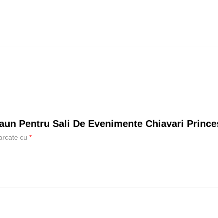
caun Pentru Sali De Evenimente Chiavari Prince
marcate cu
*