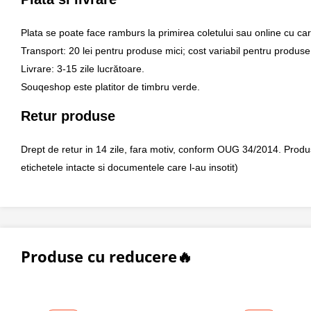
Plata se poate face ramburs la primirea coletului sau online cu car
Transport: 20 lei pentru produse mici; cost variabil pentru produse
Livrare: 3-15 zile lucrătoare.
Souqeshop este platitor de timbru verde.
Retur produse
Drept de retur in 14 zile, fara motiv, conform OUG 34/2014. Produsul 
etichetele intacte si documentele care l-au insotit)
Produse cu reducere🔥