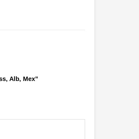
ss, Alb, Mex”