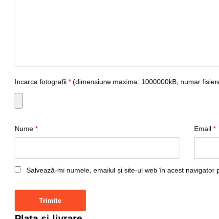
Incarca fotografii
*
(dimensiune maxima: 1000000kB, numar fisiere
Nume
*
Email
*
Salvează-mi numele, emailul și site-ul web în acest navigator 
Plata si livrare