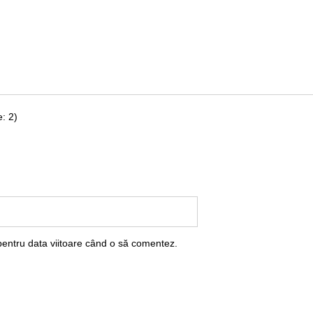
: 2)
pentru data viitoare când o să comentez.