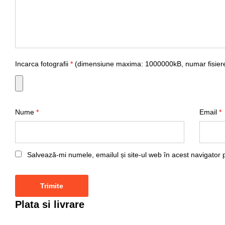
Incarca fotografii
*
(dimensiune maxima: 1000000kB, numar fisiere
Nume
*
Email
*
Salvează-mi numele, emailul și site-ul web în acest navigator 
Plata si livrare