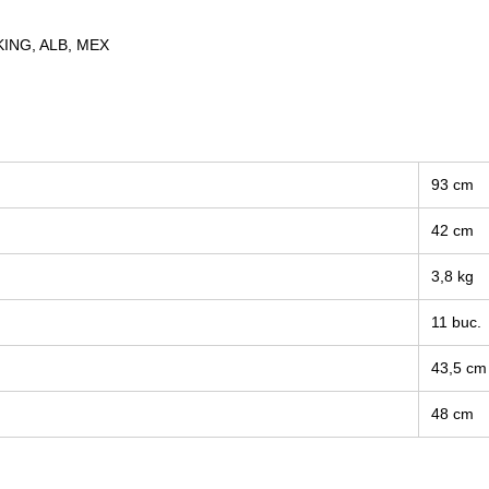
ING, ALB, MEX
93 cm
42 cm
3,8 kg
11 buc.
43,5 cm
48 cm