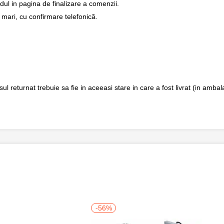
dul in pagina de finalizare a comenzii.
 mari, cu confirmare telefonică.
returnat trebuie sa fie in aceeasi stare in care a fost livrat (in ambalaj
-56%