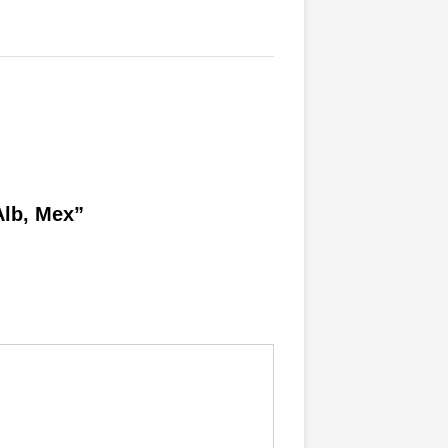
Alb, Mex”