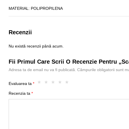
MATERIAL
: POLIPROPILENA
Recenzii
Nu există recenzii până acum.
Fii Primul Care Scrii O Recenzie Pentru „s
Adresa ta de email nu va fi publicată.
Câmpurile obligatorii sunt 
Evaluarea ta
*
Recenzia ta
*