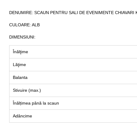
DENUMIRE
: SCAUN PENTRU SALI DE EVENIMENTE CHIAVARI K
CULOARE
: ALB
DIMENSIUNI:
Înălţime
Lăţime
Balanta
Stivuire (max.)
Înălțimea până la scaun
Adâncime