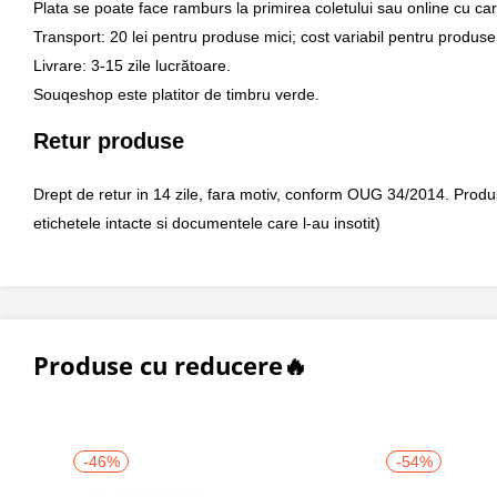
Plata se poate face ramburs la primirea coletului sau online cu car
Transport: 20 lei pentru produse mici; cost variabil pentru produse
Livrare: 3-15 zile lucrătoare.
Souqeshop este platitor de timbru verde.
Retur produse
Drept de retur in 14 zile, fara motiv, conform OUG 34/2014. Produsul 
etichetele intacte si documentele care l-au insotit)
Produse cu reducere🔥
-46%
-54%