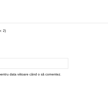
: 2)
pentru data viitoare când o să comentez.