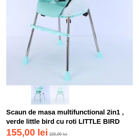
Scaun de masa multifunctional 2in1 ,
verde little bird cu roti LITTLE BIRD
155,00
lei
220,00
lei