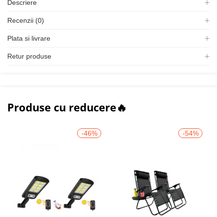
Descriere
Recenzii (0)
Plata si livrare
Retur produse
Produse cu reducere🔥
-46%
-54%