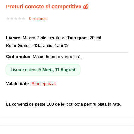
Preturi corecte si competitive 💰
0
recenzii
Livrare:
Maxim 2 zile lucratoare
Transport:
20 lei
Retur Gratuit ✅
Garantie 2 ani 🤝
Cod produs:
Masa de bebe verde 2in1.
Livrare estimată:
Marți, 11 August
Valabilitate:
Stoc epuizat
La comenzi de peste 100 de lei poți opta pentru plata in rate.