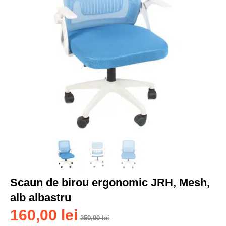
Scaun de birou ergonomic JRH, Mesh,
alb albastru
160,00
lei
250,00
lei