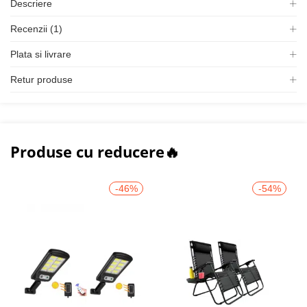
Descriere
Recenzii (1)
Plata si livrare
Retur produse
Produse cu reducere🔥
-46%
-54%