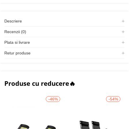
Descriere
Recenzii (0)
Plata si livrare
Retur produse
Produse cu reducere🔥
-46%
-54%