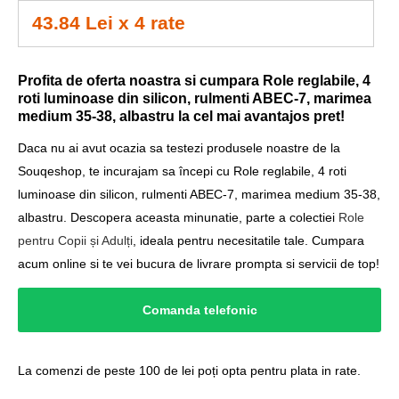
43.84 Lei x 4 rate
Profita de oferta noastra si cumpara Role reglabile, 4
roti luminoase din silicon, rulmenti ABEC-7, marimea
medium 35-38, albastru la cel mai avantajos pret!
Daca nu ai avut ocazia sa testezi produsele noastre de la
Souqeshop, te incurajam sa începi cu Role reglabile, 4 roti
luminoase din silicon, rulmenti ABEC-7, marimea medium 35-38,
albastru. Descopera aceasta minunatie, parte a colectiei
Role
pentru Copii și Adulți
, ideala pentru necesitatile tale. Cumpara
acum online si te vei bucura de livrare prompta si servicii de top!
Comanda telefonic
La comenzi de peste 100 de lei poți opta pentru plata in rate.