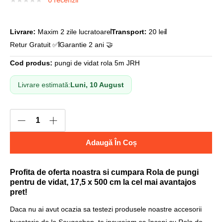
0
recenzii
Livrare:
Maxim 2 zile lucratoare
Transport:
20 lei
Retur Gratuit ✅
Garantie 2 ani 🤝
Cod produs:
pungi de vidat rola 5m JRH
Livrare estimată:
Luni, 10 August
Adaugă În Coș
Profita de oferta noastra si cumpara Rola de pungi
pentru de vidat, 17,5 x 500 cm la cel mai avantajos
pret!
Daca nu ai avut ocazia sa testezi produsele noastre accesorii