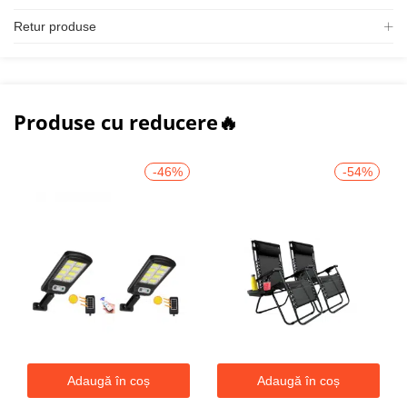
Retur produse
Produse cu reducere🔥
-46%
-54%
Adaugă în coș
Adaugă în coș