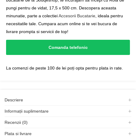
bucatarie de la Souqeshop, te incurajam sa începi cu Rola de
pungi pentru de vidat, 17,5 x 500 cm. Descopera aceasta
minunatie, parte a colectiei
Accesorii Bucatarie
, ideala pentru
necesitatile tale. Cumpara acum online si te vei bucura de
livrare prompta si servicii de top!
Comanda telefonic
La comenzi de peste 100 de lei poți opta pentru plata in rate.
Descriere
Informații suplimentare
Recenzii (0)
Plata si livrare