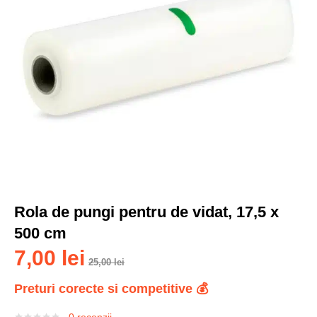
Rola de pungi pentru de vidat, 17,5 x
500 cm
7,00
lei
25,00
lei
Preturi corecte si competitive 💰