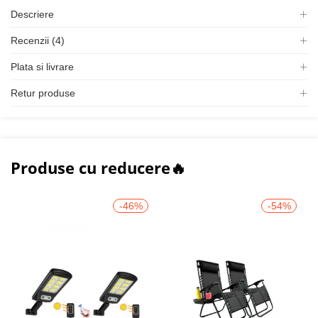
Descriere
Recenzii (4)
Plata si livrare
Retur produse
Produse cu reducere🔥
-46%
-54%