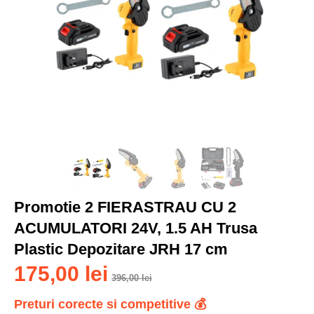
Promotie 2 FIERASTRAU CU 2
ACUMULATORI 24V, 1.5 AH Trusa
Plastic Depozitare JRH 17 cm
175,00
lei
396,00
lei
Preturi corecte si competitive 💰