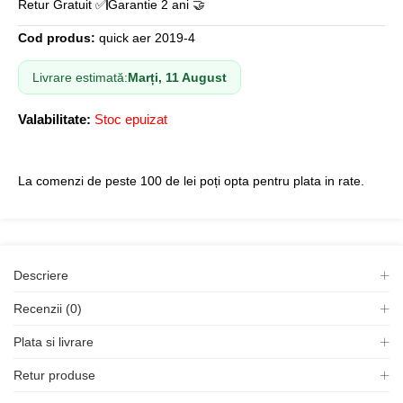
Retur Gratuit ✅
Garantie 2 ani 🤝
Cod produs:
quick aer 2019-4
Livrare estimată:
Marți, 11 August
Valabilitate:
Stoc epuizat
La comenzi de peste 100 de lei poți opta pentru plata in rate.
Descriere
Recenzii (0)
Plata si livrare
Retur produse