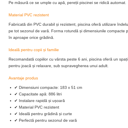
Pe măsură ce se umple cu apă, pereții piscinei se ridică automat.
Material PVC rezistent
Fabricată din
PVC durabil și rezistent
, piscina oferă utilizare înde
pe tot sezonul de vară. Forma rotundă și dimensiunile compacte 
în aproape orice grădină.
Ideală pentru copii și familie
Recomandată copiilor cu vârsta peste
6 ani
, piscina oferă un spaț
pentru joacă și relaxare, sub supravegherea unui adult.
Avantaje produs
✔ Dimensiuni compacte:
183 x 51 cm
✔ Capacitate apă:
886 litri
✔ Instalare rapidă și ușoară
✔ Material PVC rezistent
✔ Ideală pentru grădină și curte
✔ Perfectă pentru sezonul de vară