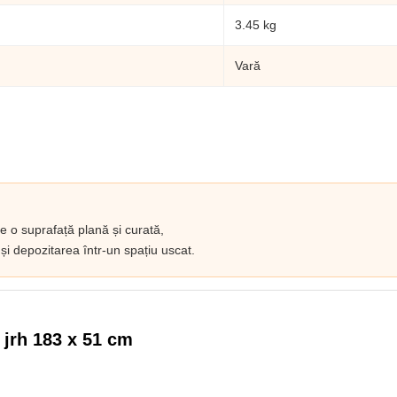
3.45 kg
Vară
e o suprafață plană și curată,
și depozitarea într-un spațiu uscat.
 jrh 183 x 51 cm