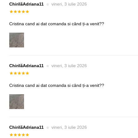
ChirilăAdriana11
vineri, 3 iulie 2026
Evaluat la
5
din 5
Cristina cand ai dat comanda si când ți-a venit??
ChirilăAdriana11
vineri, 3 iulie 2026
Evaluat la
5
din 5
Cristina cand ai dat comanda si când ți-a venit??
ChirilăAdriana11
vineri, 3 iulie 2026