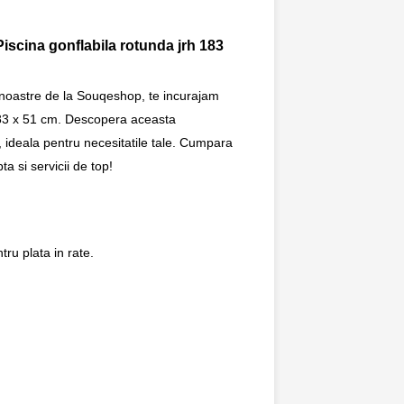
Piscina gonflabila rotunda jrh 183
 noastre de la Souqeshop, te incurajam
 183 x 51 cm. Descopera aceasta
, ideala pentru necesitatile tale. Cumpara
a si servicii de top!
ru plata in rate.