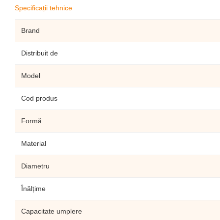
Specificații tehnice
Brand
Distribuit de
Model
Cod produs
Formă
Material
Diametru
Înălțime
Capacitate umplere