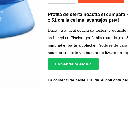
Profita de oferta noastra si cumpara 
x 51 cm la cel mai avantajos pret!
Daca nu ai avut ocazia sa testezi produsele
sa începi cu Piscina gonflabila rotunda jrh
minunatie, parte a colectiei
Produse de vara
acum online si te vei bucura de livrare prompt
Comanda telefonic
La comenzi de peste 100 de lei poți opta pent