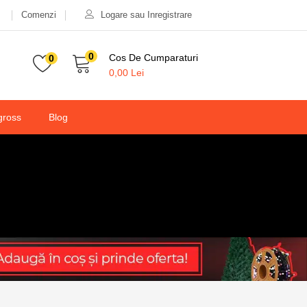
Comenzi
Logare sau Inregistrare
0
Cos De Cumparaturi
0
0,00
Lei
gross
Blog