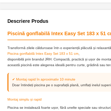
Descriere Produs
Piscină gonflabilă Intex Easy Set 183 x 51 cm
Transformă zilele călduroase într-o experiență plăcută și relaxant
Piscina gonflabilă Intex Easy Set 183 x 51 cm
,
disponibilă prin brandul
JRH
. Compactă, practică și ușor de monta
această piscină este alegerea ideală pentru curte, grădină sau ter
✔ Montaj rapid în aproximativ 10 minute
Doar întindeți piscina pe o suprafață plană, umflați inelul super
Montaj simplu și rapid
Piscina se instalează foarte ușor, fără unelte speciale sau structur