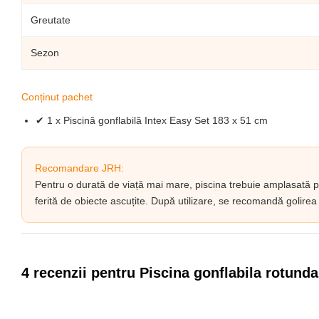
Greutate
Sezon
Conținut pachet
✔ 1 x Piscină gonflabilă Intex Easy Set 183 x 51 cm
Recomandare JRH:
Pentru o durată de viață mai mare, piscina trebuie amplasată p
ferită de obiecte ascuțite. După utilizare, se recomandă golirea 
4 recenzii pentru
Piscina gonflabila rotunda