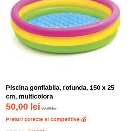
Piscina gonflabila, rotunda, 150 x 25
cm, multicolora
50,00
lei
60,00
lei
Preturi corecte si competitive 💰