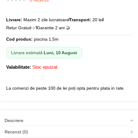
0
recenzii
Livrare:
Maxim 2 zile lucratoare
Transport:
20 lei
Retur Gratuit ✅
Garantie 2 ani 🤝
Cod produs:
piscina 1,5m
Livrare estimată:
Luni, 10 August
Valabilitate:
Stoc epuizat
La comenzi de peste 100 de lei poți opta pentru plata in rate.
Descriere
Recenzii (0)