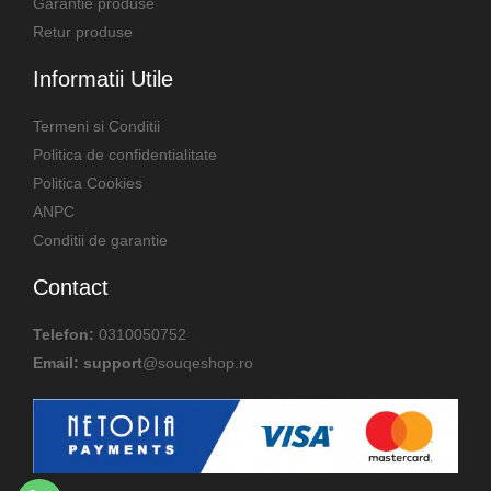
Garantie produse
Retur produse
Informatii Utile
Termeni si Conditii
Politica de confidentialitate
Politica Cookies
ANPC
Conditii de garantie
Contact
Telefon:
0310050752
Email: support
@souqeshop.ro