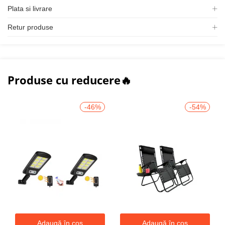
Plata si livrare
Retur produse
Produse cu reducere🔥
-46%
-54%
Adaugă în coș
Adaugă în coș