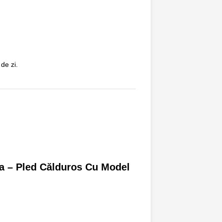
de zi.
ea – Pled Călduros Cu Model