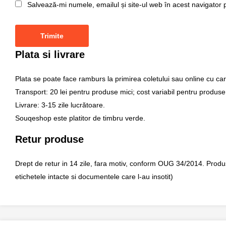
Salvează-mi numele, emailul și site-ul web în acest navigator 
Plata si livrare
Plata se poate face ramburs la primirea coletului sau online cu car
Transport: 20 lei pentru produse mici; cost variabil pentru produse
Livrare: 3-15 zile lucrătoare.
Souqeshop este platitor de timbru verde.
Retur produse
Drept de retur in 14 zile, fara motiv, conform OUG 34/2014. Produsul 
etichetele intacte si documentele care l-au insotit)