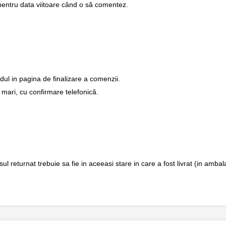
pentru data viitoare când o să comentez.
dul in pagina de finalizare a comenzii.
 mari, cu confirmare telefonică.
returnat trebuie sa fie in aceeasi stare in care a fost livrat (in ambalaj