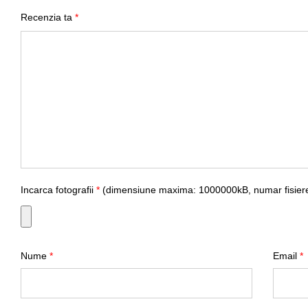
Recenzia ta
*
Incarca fotografii
*
(dimensiune maxima: 1000000kB, numar fisiere
Nume
*
Email
*