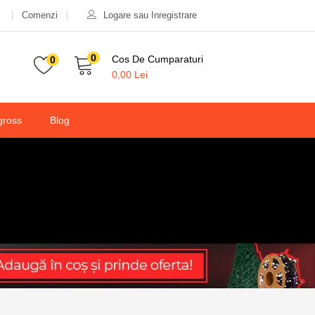
Comenzi
Logare sau Inregistrare
0
Cos De Cumparaturi
0
0,00
Lei
gross
Blog