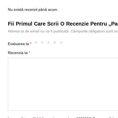
Nu există recenzii până acum.
Fii Primul Care Scrii O Recenzie Pentru „
Adresa ta de email nu va fi publicată.
Câmpurile obligatorii sunt 
Evaluarea ta
*
Recenzia ta
*