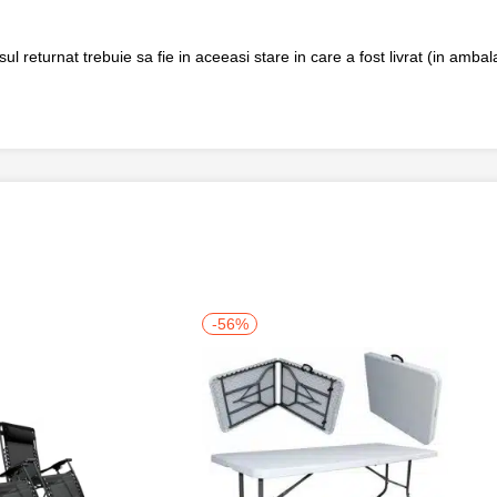
returnat trebuie sa fie in aceeasi stare in care a fost livrat (in ambalaj
-56%