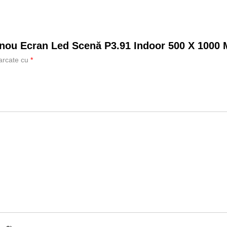
Panou Ecran Led Scenă P3.91 Indoor 500 X 1000
marcate cu
*