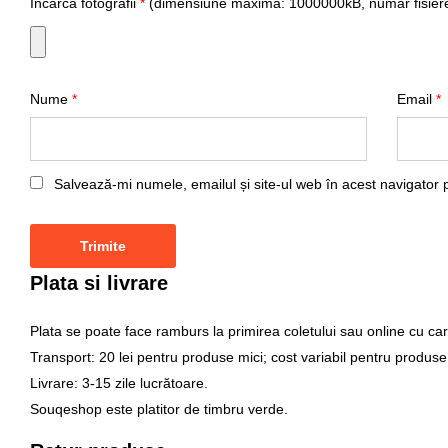
Incarca fotografii
*
(dimensiune maxima: 1000000kB, numar fisiere
Nume
*
Email
*
Salvează-mi numele, emailul și site-ul web în acest navigator 
Plata si livrare
Plata se poate face ramburs la primirea coletului sau online cu car
Transport: 20 lei pentru produse mici; cost variabil pentru produse
Livrare: 3-15 zile lucrătoare.
Souqeshop este platitor de timbru verde.