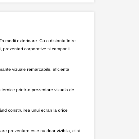
în medii exterioare. Cu o distanta între
, prezentari corporative si campanii
mante vizuale remarcabile, eficienta
ternice printr-o prezentare vizuala de
nd construirea unui ecran la orice
care prezentare este nu doar vizibila, ci si