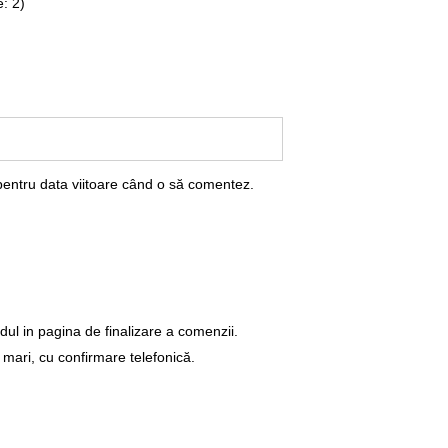
: 2)
pentru data viitoare când o să comentez.
dul in pagina de finalizare a comenzii.
 mari, cu confirmare telefonică.