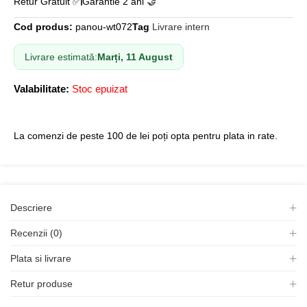
Retur Gratuit ✅
Garantie 2 ani 🤝
Cod produs:
panou-wt072
Tag
Livrare intern
Livrare estimată:
Marți, 11 August
Valabilitate:
Stoc epuizat
La comenzi de peste 100 de lei poți opta pentru plata in rate.
Descriere
Recenzii (0)
Plata si livrare
Retur produse