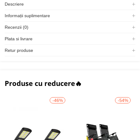
Descriere
Informații suplimentare
Recenzii (0)
Plata si livrare
Retur produse
Produse cu reducere🔥
-46%
-54%