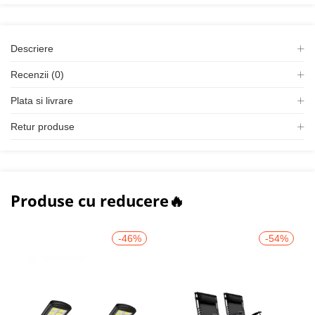
Descriere
Recenzii (0)
Plata si livrare
Retur produse
Produse cu reducere🔥
-46%
-54%