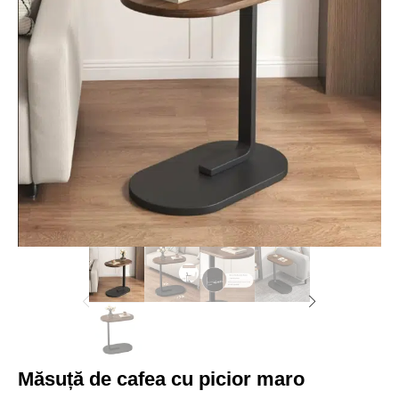
Măsuță de cafea cu picior maro