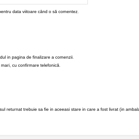
pentru data viitoare când o să comentez.
dul in pagina de finalizare a comenzii.
 mari, cu confirmare telefonică.
returnat trebuie sa fie in aceeasi stare in care a fost livrat (in ambalaj