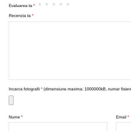
Evaluarea ta
*
Recenzia ta
*
Incarca fotografii
*
(dimensiune maxima: 1000000kB, numar fisiere
Nume
*
Email
*