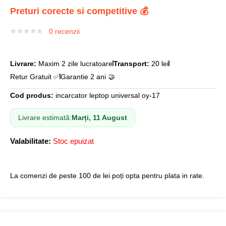
Preturi corecte si competitive 💰
0
recenzii
Livrare:
Maxim 2 zile lucratoare
Transport:
20 lei
Retur Gratuit ✅
Garantie 2 ani 🤝
Cod produs:
incarcator leptop universal oy-17
Livrare estimată:
Marți, 11 August
Valabilitate:
Stoc epuizat
La comenzi de peste 100 de lei poți opta pentru plata in rate.