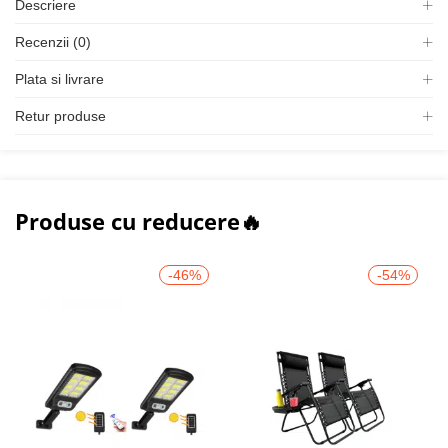
Descriere
Recenzii (0)
Plata si livrare
Retur produse
Produse cu reducere🔥
-46%
-54%