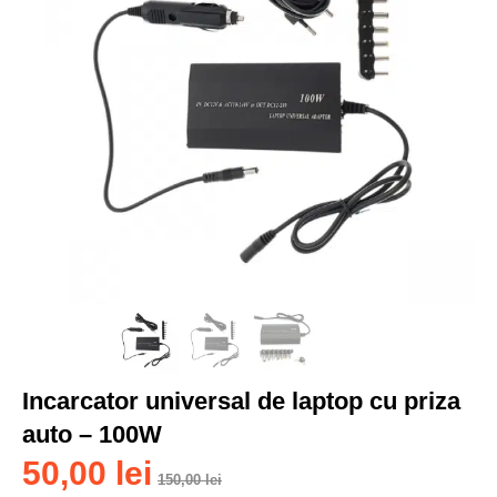
Incarcator universal de laptop cu priza
auto – 100W
50,00
lei
150,00
lei