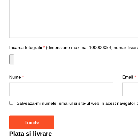
Incarca fotografii
*
(dimensiune maxima: 1000000kB, numar fisiere
Nume
*
Email
*
Salvează-mi numele, emailul și site-ul web în acest navigator 
Plata si livrare