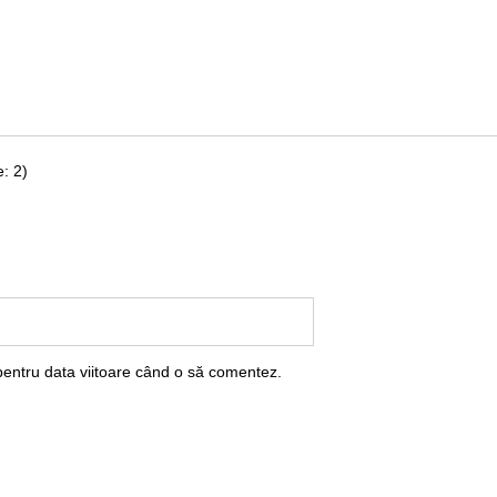
: 2)
pentru data viitoare când o să comentez.