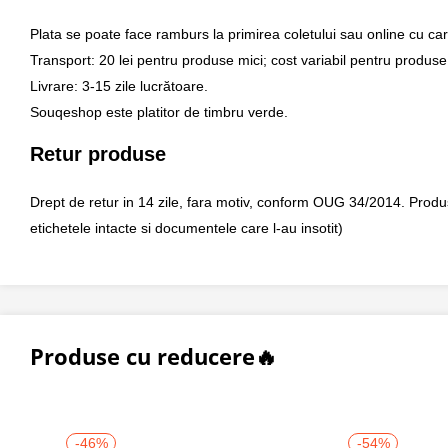
Plata se poate face ramburs la primirea coletului sau online cu car
Transport: 20 lei pentru produse mici; cost variabil pentru produse
Livrare: 3-15 zile lucrătoare.
Souqeshop este platitor de timbru verde.
Retur produse
Drept de retur in 14 zile, fara motiv, conform OUG 34/2014. Produsul 
etichetele intacte si documentele care l-au insotit)
Produse cu reducere🔥
-46%
-54%