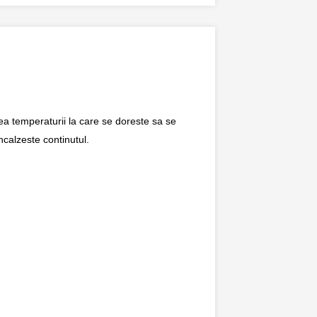
ea temperaturii la care se doreste sa se
ncalzeste continutul.