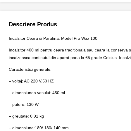
Descriere Produs
Incalzitor Ceara si Parafina, Model Pro Wax 100
Incalzitor 400 ml pentru ceara traditionala sau ceara la conserva s
incalzeasca continutul din aparat pana la 65 grade Celsius. Incalzi
Caracteristici generale:
– voltaj: AC 220 V,50 HZ
– dimensiunea vasului: 450 ml
– putere: 130 W
– greutate: 0.91 kg
– dimensiune:180/ 180/ 140 mm