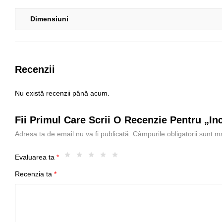
Dimensiuni
Recenzii
Nu există recenzii până acum.
Fii Primul Care Scrii O Recenzie Pentru „In
Adresa ta de email nu va fi publicată.
Câmpurile obligatorii sunt 
Evaluarea ta
*
Recenzia ta
*