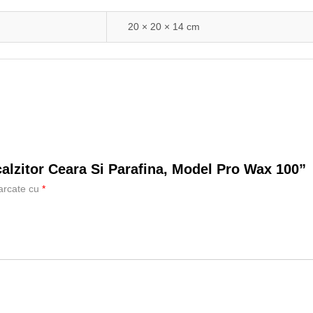
20 × 20 × 14 cm
calzitor Ceara Si Parafina, Model Pro Wax 100”
marcate cu
*