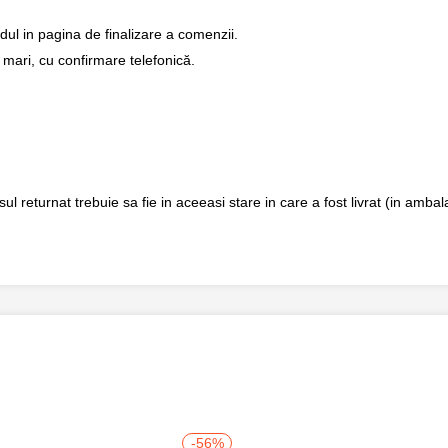
dul in pagina de finalizare a comenzii.
 mari, cu confirmare telefonică.
returnat trebuie sa fie in aceeasi stare in care a fost livrat (in ambalaj
-56%