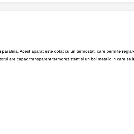
i parafina. Acest aparat este dotat cu un termostat, care permite reglar
torul are capac transparent termorezistent si un bol metalic in care se i