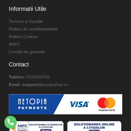
Informatii Utile
Termeni si Conditii
Politica de confidentialitate
Politica Cookies
ANPC
Conditii de garantie
Contact
Telefon:
0310050752
Email: support
@souqeshop.ro