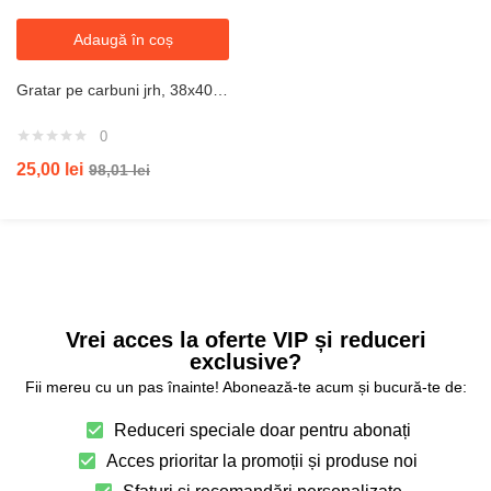
Adaugă în coș
Gratar pe carbuni jrh, 38x40x56 cm
0
25,00
lei
98,01
lei
Vrei acces la oferte VIP și reduceri
exclusive?
Fii mereu cu un pas înainte! Abonează-te acum și bucură-te de:
Reduceri speciale doar pentru abonați
Acces prioritar la promoții și produse noi