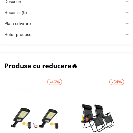
Descriere
Recenzii (0)
Plata si livrare
Retur produse
Produse cu reducere🔥
-46%
-54%