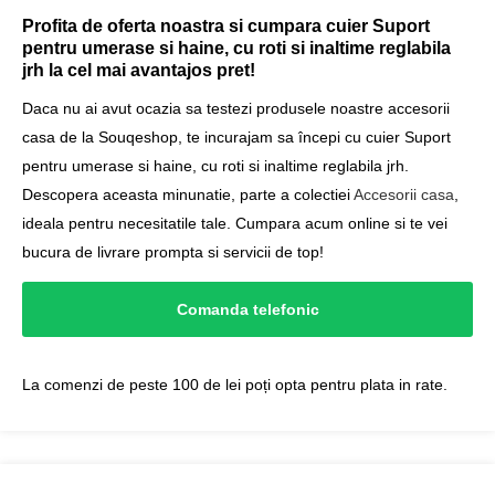
Profita de oferta noastra si cumpara cuier Suport
pentru umerase si haine, cu roti si inaltime reglabila
jrh la cel mai avantajos pret!
Daca nu ai avut ocazia sa testezi produsele noastre accesorii
casa de la Souqeshop, te incurajam sa începi cu cuier Suport
pentru umerase si haine, cu roti si inaltime reglabila jrh.
Descopera aceasta minunatie, parte a colectiei
Accesorii casa
,
ideala pentru necesitatile tale. Cumpara acum online si te vei
bucura de livrare prompta si servicii de top!
Comanda telefonic
La comenzi de peste 100 de lei poți opta pentru plata in rate.