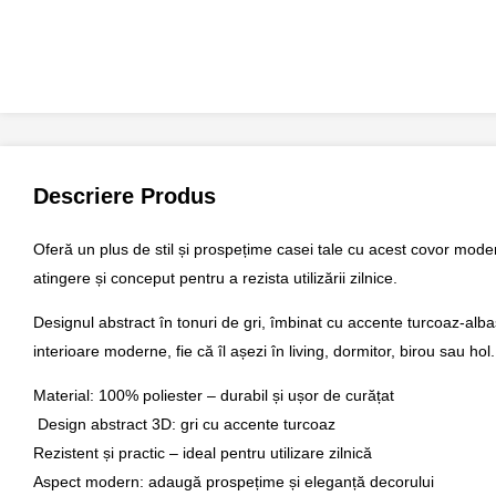
Descriere Produs
Oferă un plus de stil și prospețime casei tale cu acest
covor mode
atingere și conceput pentru a rezista utilizării zilnice.
Designul abstract în tonuri de gri, îmbinat cu
accente turcoaz-alba
interioare moderne, fie că îl așezi în
living, dormitor, birou sau hol
.
Material:
100% poliester – durabil și ușor de curățat
Design abstract 3D:
gri cu accente turcoaz
Rezistent și practic
– ideal pentru utilizare zilnică
Aspect modern:
adaugă prospețime și eleganță decorului