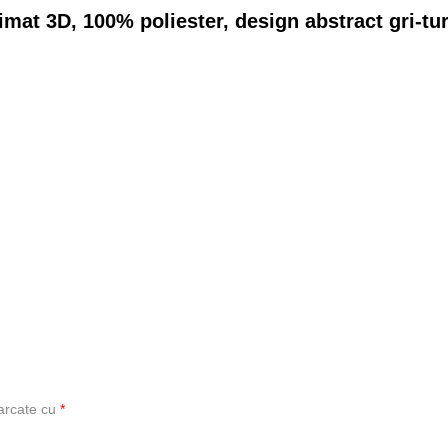
mat 3D, 100% poliester, design abstract gri-tur
marcate cu
*