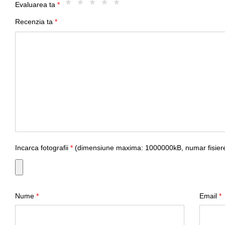
Evaluarea ta
*
Recenzia ta
*
Incarca fotografii
*
(dimensiune maxima: 1000000kB, numar fisiere
Nume
*
Email
*