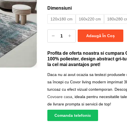
Dimensiuni
120x180 cm
160x220 cm
180x280 
Adaugă În Coș
Profita de oferta noastra si cumpara
100% poliester, design abstract gri-
la cel mai avantajos pret!
Daca nu ai avut ocazia sa testezi produsele
sa începi cu Covor living modern imprimat 3D
turcoaz cu efect vizual contemporan. Descop
Covoare casa
, ideala pentru necesitatile ta
de livrare prompta si servicii de top!
Comanda telefonic