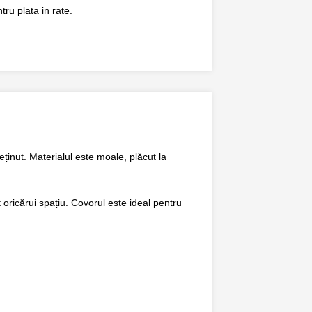
ru plata in rate.
eținut. Materialul este moale, plăcut la
oricărui spațiu. Covorul este ideal pentru