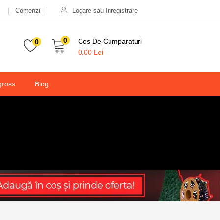
Comenzi
Logare sau Inregistrare
0
Cos De Cumparaturi
0
0,00
Lei
gross
Blog