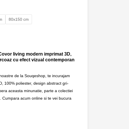
cm
80x150 cm
 Covor living modern imprimat 3D,
turcoaz cu efect vizual contemporan
 noastre de la Souqeshop, te incurajam
, 100% poliester, design abstract gri-
era aceasta minunatie, parte a colectiei
le. Cumpara acum online si te vei bucura