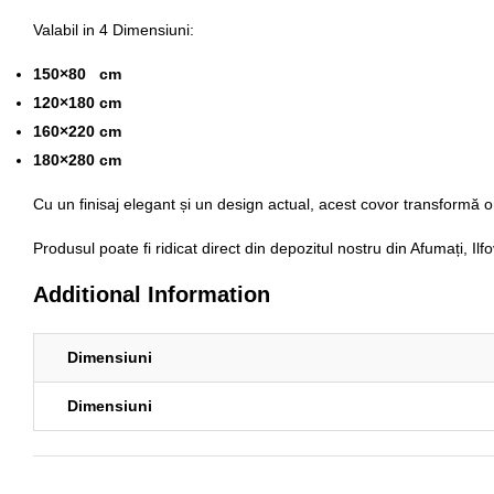
Valabil in 4 Dimensiuni:
150×80 cm
120×180 cm
160×220 cm
180×280 cm
Cu un
finisaj elegant și un design actual
, acest covor transformă o
Produsul poate fi ridicat direct din
depozitul nostru din Afumați, Ilf
Additional Information
Dimensiuni
Dimensiuni