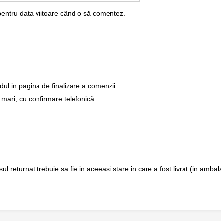
pentru data viitoare când o să comentez.
dul in pagina de finalizare a comenzii.
 mari, cu confirmare telefonică.
returnat trebuie sa fie in aceeasi stare in care a fost livrat (in ambalaj