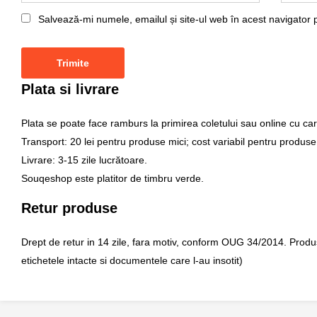
Salvează-mi numele, emailul și site-ul web în acest navigator 
Plata si livrare
Plata se poate face ramburs la primirea coletului sau online cu car
Transport: 20 lei pentru produse mici; cost variabil pentru produse
Livrare: 3-15 zile lucrătoare.
Souqeshop este platitor de timbru verde.
Retur produse
Drept de retur in 14 zile, fara motiv, conform OUG 34/2014. Produsul 
etichetele intacte si documentele care l-au insotit)