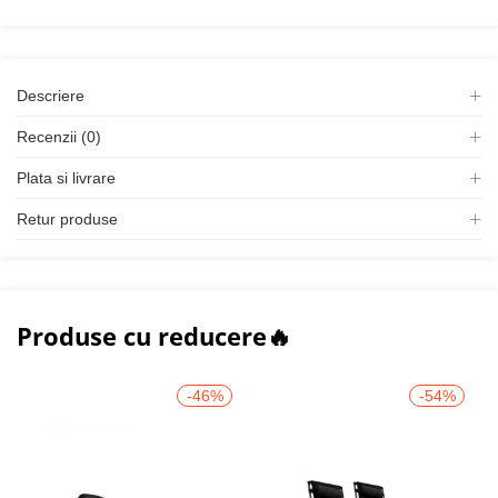
Descriere
Recenzii (0)
Plata si livrare
Retur produse
Produse cu reducere🔥
-46%
-54%