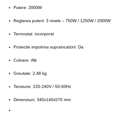
Putere:
2000W
Reglarea puterii:
3 nivele – 750W / 1250W / 2000W
Termostat:
incorporat
Protectie impotriva supraincalzirii:
Da
Culoare:
Alb
Greutate:
2,48 kg
Tensiune:
220-240V / 50-60Hz
Dimensiuni:
340x140x570 mm