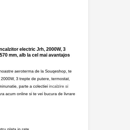
ncalzitor electric Jrh, 2000W, 3
570 mm, alb la cel mai avantajos
 noastre aeroterma de la Souqeshop, te
h, 2000W, 3 trepte de putere, termostat,
nunatie, parte a colectiei
incalzire si
ara acum online si te vei bucura de livrare
ru plata in rate.