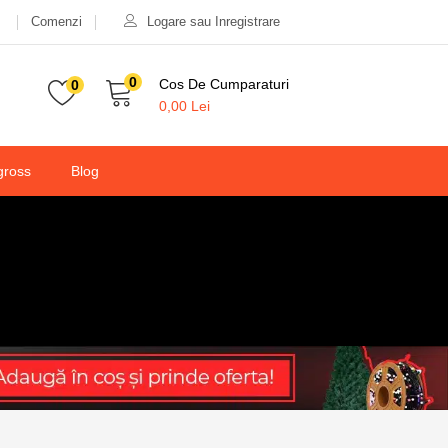
Comenzi
Logare sau Inregistrare
0
Cos De Cumparaturi
0
0,00
Lei
gross
Blog