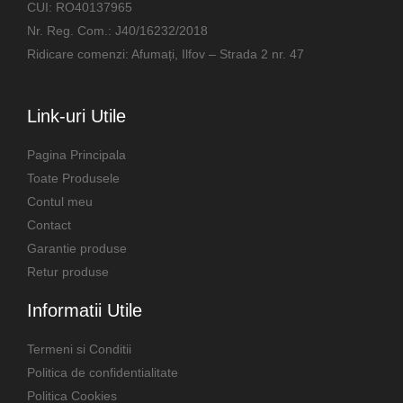
CUI: RO40137965
Nr. Reg. Com.: J40/16232/2018
Ridicare comenzi: Afumați, Ilfov – Strada 2 nr. 47
Link-uri Utile
Pagina Principala
Toate Produsele
Contul meu
Contact
Garantie produse
Retur produse
Informatii Utile
Termeni si Conditii
Politica de confidentialitate
Politica Cookies