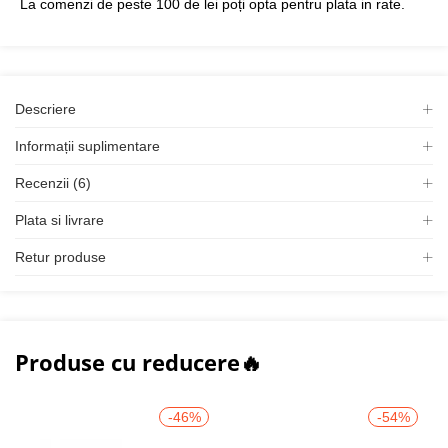
La comenzi de peste 100 de lei poți opta pentru plata in rate.
Descriere
Informații suplimentare
Recenzii (6)
Plata si livrare
Retur produse
Produse cu reducere🔥
-46%
-54%