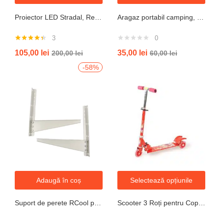
Proiector LED Stradal, Rezistent La Apa IP67, Cu Panou Solar, 100W, 220LED, Cu Telecomanda
Aragaz portabil camping, aprindere automata, negru
3
0
Evaluat la
105,00
lei
35,00
lei
200,00
lei
60,00
lei
4.33
din 5
-58%
Adaugă în coș
Selectează opțiunile
Suport de perete RCool pentru aparate de climatizare split 120KG
Scooter 3 Roți pentru Copii – Design Pliabil din Oțel, Mecanism de Direcție Sigur, Potrivit pentru Vârsta 3+ Ani, Culoare Albastră