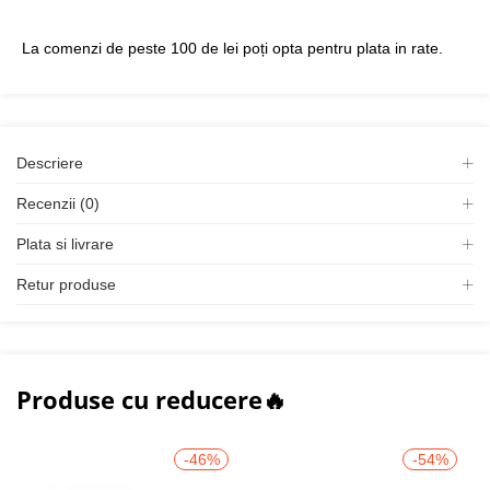
La comenzi de peste 100 de lei poți opta pentru plata in rate.
Descriere
Recenzii (0)
Plata si livrare
Retur produse
Produse cu reducere🔥
-46%
-54%