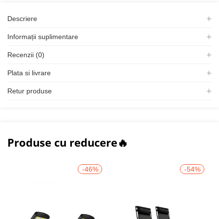
Descriere
Informații suplimentare
Recenzii (0)
Plata si livrare
Retur produse
Produse cu reducere🔥
-46%
-54%