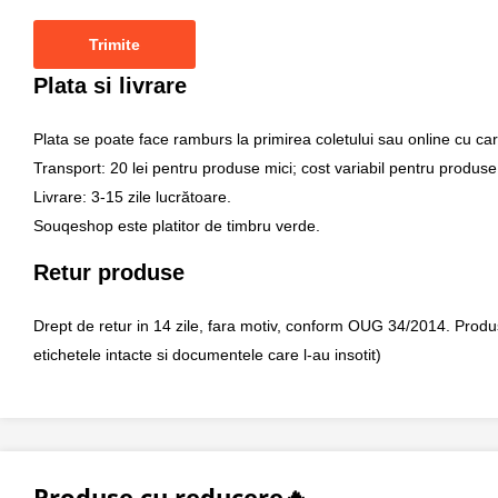
Plata si livrare
Plata se poate face ramburs la primirea coletului sau online cu car
Transport: 20 lei pentru produse mici; cost variabil pentru produse
Livrare: 3-15 zile lucrătoare.
Souqeshop este platitor de timbru verde.
Retur produse
Drept de retur in 14 zile, fara motiv, conform OUG 34/2014. Produsul 
etichetele intacte si documentele care l-au insotit)
Produse cu reducere🔥