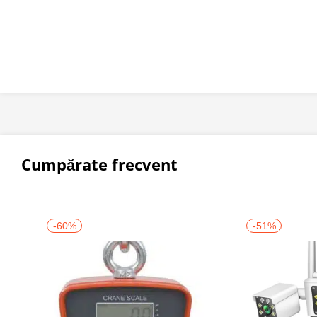
Cumpărate frecvent
-60%
-51%