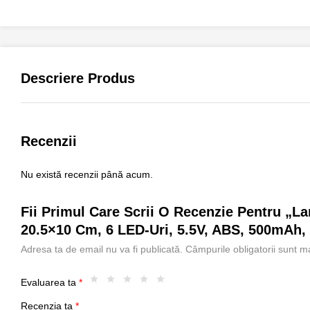
Descriere Produs
Recenzii
Nu există recenzii până acum.
Fii Primul Care Scrii O Recenzie Pentru „L
20.5×10 Cm, 6 LED-Uri, 5.5V, ABS, 500mAh, 
Adresa ta de email nu va fi publicată.
Câmpurile obligatorii sunt 
Evaluarea ta
*
Recenzia ta
*