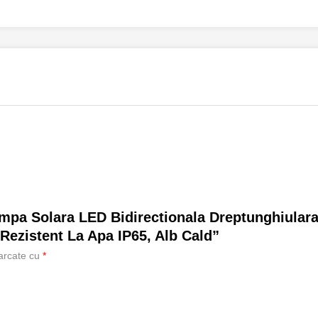
ampa Solara LED Bidirectionala Dreptunghiulara
Rezistent La Apa IP65, Alb Cald”
marcate cu
*