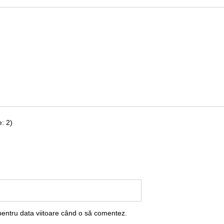
: 2)
pentru data viitoare când o să comentez.