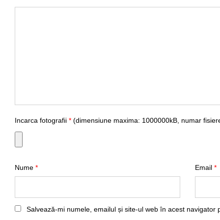
Incarca fotografii
*
(dimensiune maxima: 1000000kB, numar fisiere
Nume
*
Email
*
Salvează-mi numele, emailul și site-ul web în acest navigator 