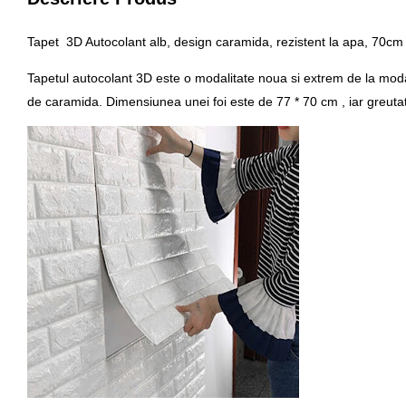
Tapet 3D Autocolant alb, design caramida, rezistent la apa, 70c
Tapetul autocolant 3D
este o modalitate noua si extrem de la moda 
de caramida. Dimensiunea unei foi este de 77 * 70 cm , iar greuta