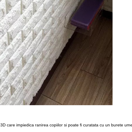
D care impiedica ranirea copiilor si poate fi curatata cu un burete um