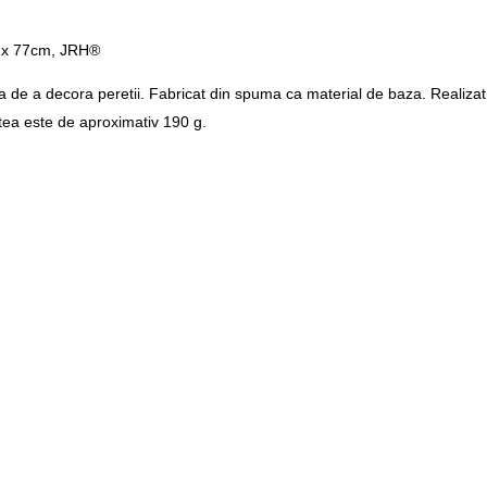
m x 77cm, JRH®
de a decora peretii. Fabricat din spuma ca material de baza. Realizat 
tea este de aproximativ 190 g.