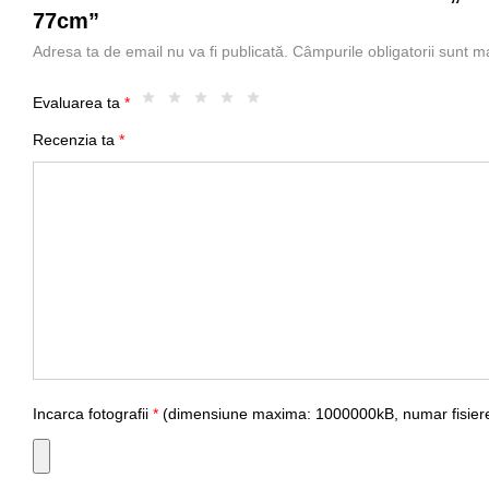
77cm”
Adresa ta de email nu va fi publicată.
Câmpurile obligatorii sunt 
Evaluarea ta
*
Recenzia ta
*
Incarca fotografii
*
(dimensiune maxima: 1000000kB, numar fisiere