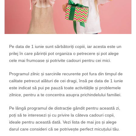
Pe data de 1 iunie sunt sărbătoriți copiii, iar acesta este un
prilej în care părinții pot organiza o petrecere și pot alege
cele mai frumoase și potrivite cadouri pentru cei mici.
Programul zilnic și sarcinile recurente pot fura din timpul de
calitate petrecut alături de cei dragi, însă pe data de 1 iunie
este indicat să pui pe pauză toate activitățile și problemele
zilnice, pentru a te concentra asupra prichindelului familiei.
Pe lângă programul de distracție gândit pentru această zi,
poți să te interesezi și cu privire la câteva cadouri copii,
ideale pentru această dată. Vezi lista de mai jos și alege
darul care consideri că se potrivește perfect micuțului tău.